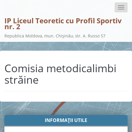
Toggle
naviga
IP Liceul Teoretic cu Profil Sportiv
nr. 2
Republica Moldova, mun. Chișinău, str. A. Russo 57
Comisia metodicalimbi
străine
INFORMAȚII UTILE