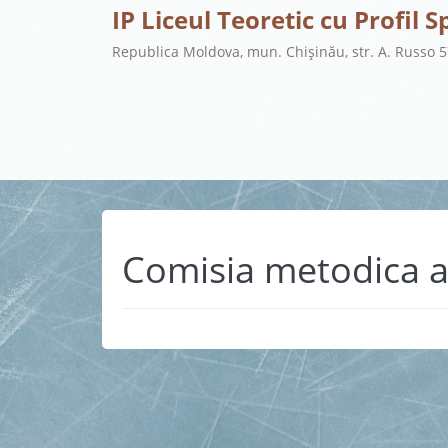
IP Liceul Teoretic cu Profil S
Republica Moldova, mun. Chișinău, str. A. Russo 
Comisia metodica a