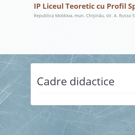
IP Liceul Teoretic cu Profil S
Republica Moldova, mun. Chișinău, str. A. Russo 
Cadre didactice