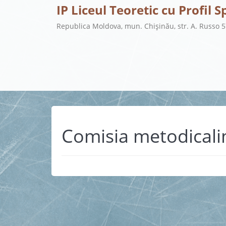
IP Liceul Teoretic cu Profil S
Republica Moldova, mun. Chișinău, str. A. Russo 
Comisia metodicali