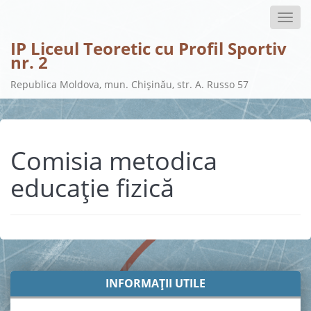
Toggle
naviga
IP Liceul Teoretic cu Profil Sportiv
nr. 2
Republica Moldova, mun. Chișinău, str. A. Russo 57
Comisia metodica
educație fizică
INFORMAȚII UTILE